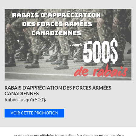
RABAIS D’APPRÉCIATION DES FORCES ARMÉES
CANADIENNES
Rabais jusqu’à 500$
VOIR CETTE PROMOTION
Les données sont affichées à titre indicatif seulement et ne peuvent être