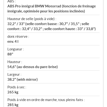
ABS :
ABS Pro intégral BMW Motorrad (fonction de freinage
intégrale, optimisée pour les positions inclinées)
Hauteur de selle (poids à vide) :
32,2" / 33" (selle confort basse : 30,7" / 31,5" ; selle
confort : 32,4" / 33,2" ; selle confort haute : 33" / 33,8")
dont réserve :
env. 4 l
Longueur :
88"
Hauteur :
54,6" (au-dessus du pare-brise)
Largeur :
38.2" (with mirror)
Poids à sec :
265 kg
Poids à vide en ordre de marche, tous pleins faits :
281 kg