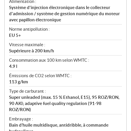
Alimentation :
Système d'injection électronique dans le collecteur
d'admission / système de gestion numérique du moteur
avec papillon électronique
Norme antipollution :
EU 5+
Vitesse maximale :
Supérieure à 200 km/h
Consommation aux 100 km selon WMTC :
4.9 l
Émissions de CO2 selon WMTC :
113 g/km
Type de carburant :
Super unleaded (max. 15 % Ethanol, E15), 95 ROZ/RON,
90 AKI; adaptive fuel quality regulation (91-98
ROZ/RON)
Embrayage :
Bain d’huile multidisque, antidribble, à commande