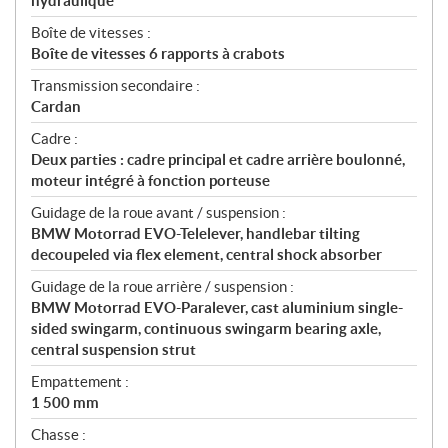
hydraulique
Boîte de vitesses :
Boîte de vitesses 6 rapports à crabots
Transmission secondaire :
Cardan
Cadre :
Deux parties : cadre principal et cadre arrière boulonné,
moteur intégré à fonction porteuse
Guidage de la roue avant / suspension :
BMW Motorrad EVO-Telelever, handlebar tilting
decoupeled via flex element, central shock absorber
Guidage de la roue arrière / suspension :
BMW Motorrad EVO-Paralever, cast aluminium single-
sided swingarm, continuous swingarm bearing axle,
central suspension strut
Empattement :
1 500 mm
Chasse :