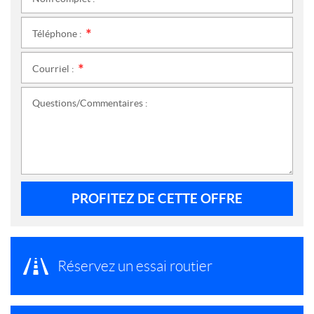
*
Téléphone :
*
Courriel :
*
Questions/Commentaires :
PROFITEZ DE CETTE OFFRE
Réservez un essai routier