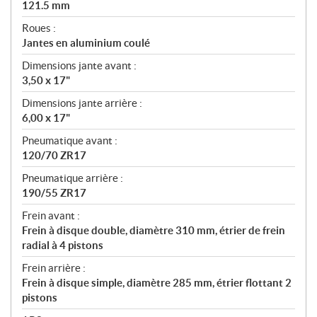
121.5 mm
Roues :
Jantes en aluminium coulé
Dimensions jante avant :
3,50 x 17"
Dimensions jante arrière :
6,00 x 17"
Pneumatique avant :
120/70 ZR17
Pneumatique arrière :
190/55 ZR17
Frein avant :
Frein à disque double, diamètre 310 mm, étrier de frein
radial à 4 pistons
Frein arrière :
Frein à disque simple, diamètre 285 mm, étrier flottant 2
pistons