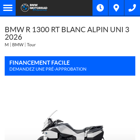
BMW R 1300 RT BLANC ALPIN UNI 3
2026
M
BMW
Tour
FINANCEMENT FACILE
DEMANDEZ UNE PRÉ-APPROBATION