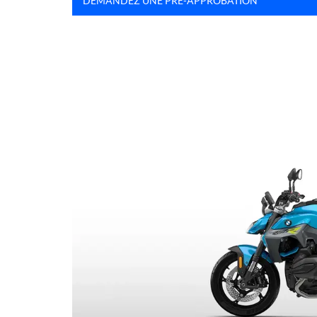
DEMANDEZ UNE PRÉ-APPROBATION