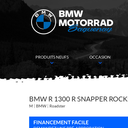
PRODUITS NEUFS
OCCASION
BMW R 1300 R SNAPPER ROCK
M
BMW
Roadster
FINANCEMENT FACILE