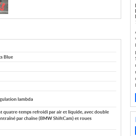
s Blue
égulation lambda
t quatre-temps refroidi par air et liquide, avec double
entraîné par chaîne (BMW ShiftCam) et roues