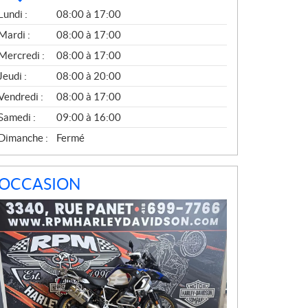
V
Lundi :
08:00 à 17:00
E
N
Mardi :
08:00 à 17:00
T
Mercredi :
08:00 à 17:00
E
S
Jeudi :
08:00 à 20:00
Vendredi :
08:00 à 17:00
Samedi :
09:00 à 16:00
Dimanche :
Fermé
OCCASION