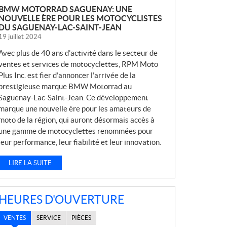
BMW MOTORRAD SAGUENAY: UNE
NOUVELLE ÈRE POUR LES MOTOCYCLISTES
DU SAGUENAY-LAC-SAINT-JEAN
19 juillet 2024
Avec plus de 40 ans d’activité dans le secteur de
ventes et services de motocyclettes, RPM Moto
Plus Inc. est fier d’annoncer l’arrivée de la
prestigieuse marque BMW Motorrad au
Saguenay-Lac-Saint-Jean. Ce développement
marque une nouvelle ère pour les amateurs de
moto de la région, qui auront désormais accès à
une gamme de motocyclettes renommées pour
leur performance, leur fiabilité et leur innovation.
LIRE LA SUITE
HEURES D'OUVERTURE
VENTES
SERVICE
PIÈCES