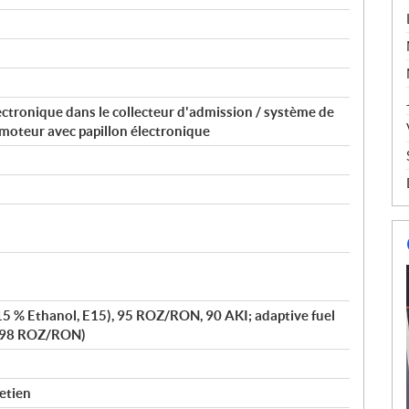
ectronique dans le collecteur d'admission / système de
moteur avec papillon électronique
15 % Ethanol, E15), 95 ROZ/RON, 90 AKI; adaptive fuel
1-98 ROZ/RON)
retien