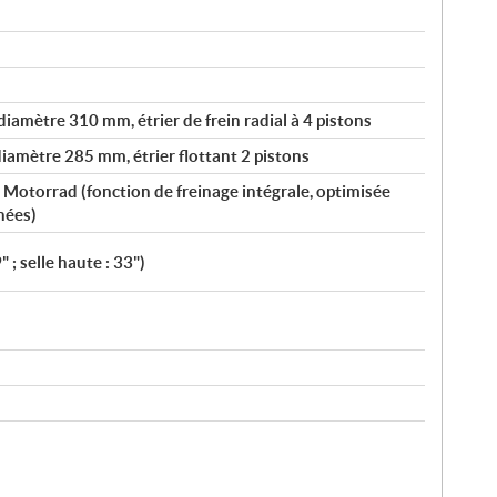
diamètre 310 mm, étrier de frein radial à 4 pistons
diamètre 285 mm, étrier flottant 2 pistons
otorrad (fonction de freinage intégrale, optimisée
inées)
" ; selle haute : 33")